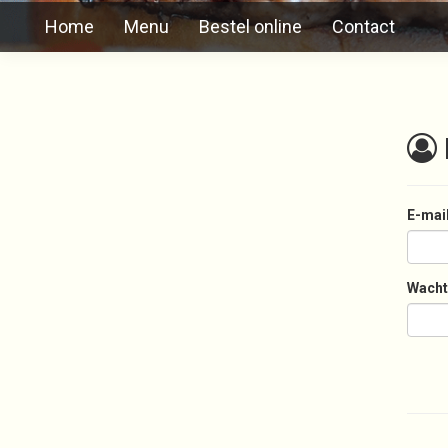
Home
Menu
Bestel online
Contact
E-mai
Wach