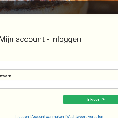
Mijn account - Inloggen
l
twoord
Inloggen
Inloggen
|
Account aanmaken
|
Wachtwoord vergeten