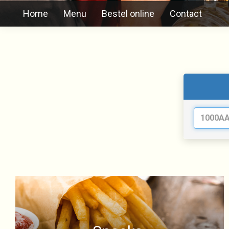
Home
Menu
Bestel online
Contact