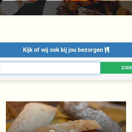
Kijk of wij ook bij jou bezorgen
ZOEK